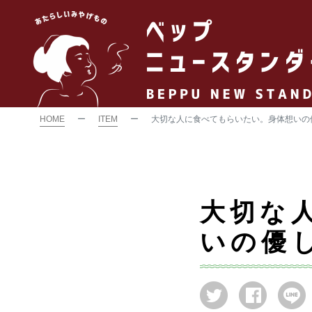
HOME
ITEM
大切な人に食べてもらいたい。身体想いの
大切な
いの優