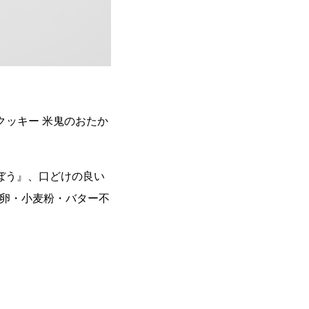
酒クッキー 米鬼のおたか
ぼう』、口どけの良い
卵・小麦粉・バター不