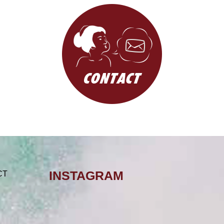
INSTAGRAM
CT