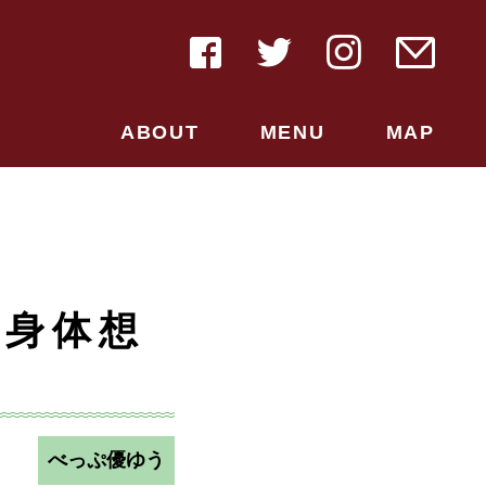
ABOUT
MENU
MAP
。身体想
べっぷ優ゆう