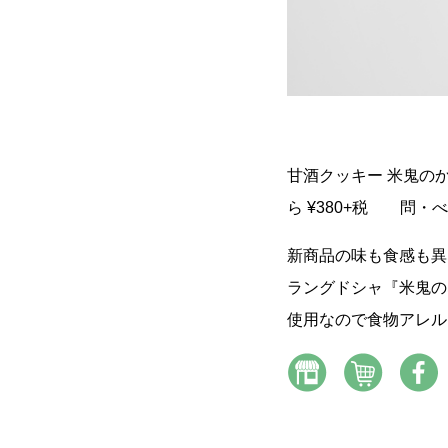
甘酒クッキー 米鬼のか
ら ¥380+税 問・べっぷ
新商品の味も食感も異
ラングドシャ『米鬼の
使用なので食物アレル