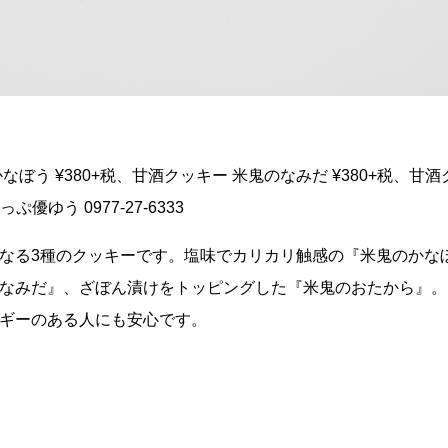
なぼう ¥380+税、甘酒クッキー 米鬼のなみだ ¥380+税、甘
優ゆう 0977-27-6333
なる3種のクッキーです。塩味でカリカリ触感の『米鬼のかな
なみだ』、ざぼん漬けをトッピングした『米鬼のおたから』。
ギーのある人にも安心です。